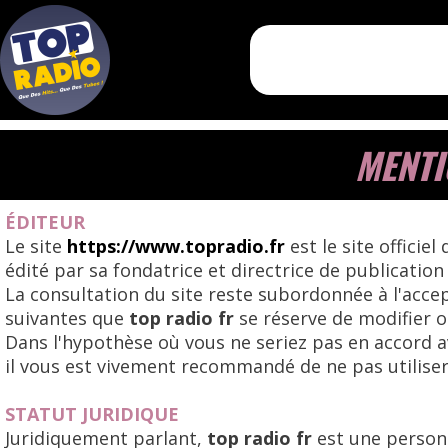
MENTI
ÉDITEUR
Le site
https://www.topradio.fr
est le site officiel
édité par sa fondatrice et directrice de publicatio
La consultation du site reste subordonnée à l'accep
suivantes que
top radio fr
se réserve de modifier 
Dans l'hypothèse où vous ne seriez pas en accord ave
il vous est vivement recommandé de ne pas utiliser 
STATUT JURIDIQUE
Juridiquement parlant,
top radio fr
est une person