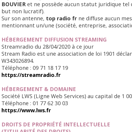
BOUVIER
et ne possède aucun statut juridique tel
but non lucratif).
Sur son antenne,
top radio fr
ne diffuse aucun mess
mentionnant un/une (société, entreprise, associatio
HÉBERGEMENT DIFFUSION STREAMING
Streamradio du 28/04/2020 à ce jour
Stream Radio est une association de loi 1901 déclar
W343026894.
Téléphone : 09 71 18 17 19
https://streamradio.fr
HÉBERGEMENT & DOMAINE
Société LWS (Ligne Web Services) au capital de 1 00
Téléphone : 01 77 62 30 03
https://www.lws.fr
DROITS DE PROPRIÉTÉ INTELLECTUELLE
(TITULARITÉ DES DROITS)